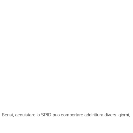
. Bensi, acquistare lo SPID puo comportare addirittura diversi giorni,