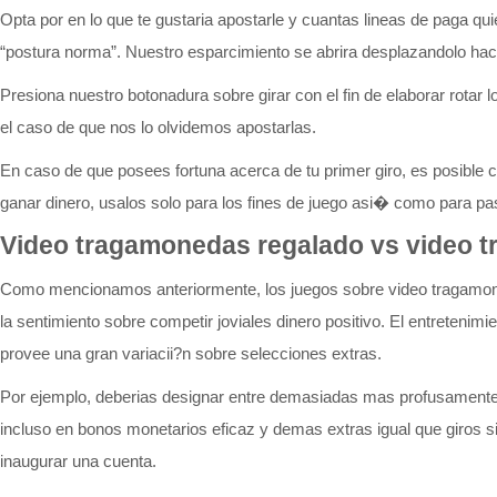
Opta por en lo que te gustaria apostarle y cuantas lineas de paga 
“postura norma”. Nuestro esparcimiento se abrira desplazandolo hacia
Presiona nuestro botonadura sobre girar con el fin de elaborar rotar
el caso de que nos lo olvidemos apostarlas.
En caso de que posees fortuna acerca de tu primer giro, es posible
ganar dinero, usalos solo para los fines de juego asi� como para pas
Video tragamonedas regalado vs video t
Como mencionamos anteriormente, los juegos sobre video tragamone
la sentimiento sobre competir joviales dinero positivo. El entreten
provee una gran variacii?n sobre selecciones extras.
Por ejemplo, deberias designar entre demasiadas mas profusamente p
incluso en bonos monetarios eficaz y demas extras igual que giros s
inaugurar una cuenta.