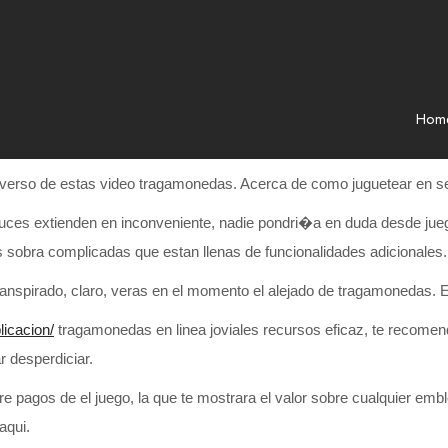
Hom
niverso de estas video tragamonedas. Acerca de como juguetear en s
 luces extienden en inconveniente, nadie pondri�a en duda desde ju
 sobra complicadas que estan llenas de funcionalidades adicionales.
anspirado, claro, veras en el momento el alejado de tragamonedas. Eli
licacion/
tragamonedas en linea joviales recursos eficaz, te recomend
r desperdiciar.
e pagos de el juego, la que te mostrara el valor sobre cualquier em
aqui.