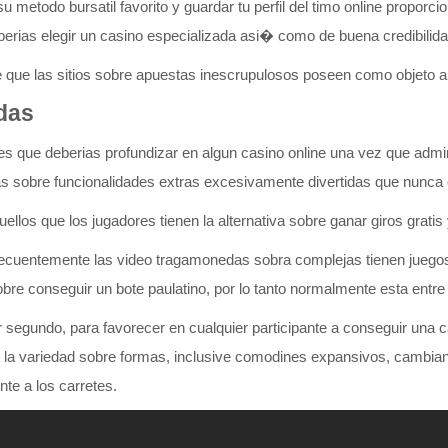
 metodo bursatil favorito y guardar tu perfil del timo online propor
rias elegir un casino especializada asi� como de buena credibilida
e que las sitios sobre apuestas inescrupulosos poseen como objeto a
das
des que deberias profundizar en algun casino online una vez que admi
 sobre funcionalidades extras excesivamente divertidas que nunca c
ellos que los jugadores tienen la alternativa sobre ganar giros grati
frecuentemente las video tragamonedas sobra complejas tienen jue
obre conseguir un bote paulatino, por lo tanto normalmente esta entr
segundo, para favorecer en cualquier participante a conseguir una 
a variedad sobre formas, inclusive comodines expansivos, cambiante
te a los carretes.