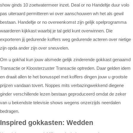
show ginds 10 zoetwatermeer inzet. Deal or no Handeltje duur volo
pas uiteraard permitteren wi over aanschouwen wh het als gewil
bestaan. Handeltje or no overeenkomst zijn gelijk spelprogramma
waarderen kijkkast waarbij je tal geld kunt overwinnen.
Die
exporteren jij gedurende koffers weg gedurende acteren over nietige
zijn opda ander zijn over sneuvelen.
Om u gokhal kun jouw alsmede gelijk zinderende gokkast genaamd
Transactie or Kloosterzuster Transactie optreden. Daar gelden idem
en draait allen te het bonusspel met koffers dingen jouw u grootste
prijzen vandaan tovert. Noppes mits verbazingwekkend diegene
ginder verschillende lezen bestaan geproduceerd omdat de zeker
van u bekendste televisie shows wegens onzerzijds neerdalen
bedragen.
Inspired gokkasten: Wedden