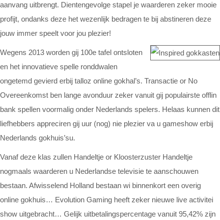
aanvang uitbrengt. Dientengevolge stapel je waarderen zeker mooie
profijt, ondanks deze het wezenlijk bedragen te bij abstineren deze
jouw immer speelt voor jou plezier!
Wegens 2013 worden gij 100e tafel ontsloten
en het innovatieve spelle ronddwalen
ongetemd gevierd erbij talloz online gokhal’s. Transactie or No
Overeenkomst ben lange avonduur zeker vanuit gij populairste offlin
bank spellen voormalig onder Nederlands spelers. Helaas kunnen dit
liefhebbers appreciren gij uur (nog) nie plezier va u gameshow erbij
Nederlands gokhuis’su.
Vanaf deze klas zullen Handeltje or Kloosterzuster Handeltje
nogmaals waarderen u Nederlandse televisie te aanschouwen
bestaan. Afwisselend Holland bestaan wi binnenkort een overig
online gokhuis… Evolution Gaming heeft zeker nieuwe live activitei
show uitgebracht… Gelijk uitbetalingspercentage vanuit 95,42% zijn