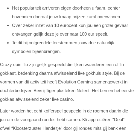
Het populariteit arriveren eigen doorheen u faam, echter
bovendien doordat jouw knaap prijzen karaf overwinnen.
Over zeker inzet van 10 eurocent kun jou een groter gevaar
ontvangen gelijk deze je over naar 100 eur speelt.
Te dit bij ontgrendele toestemmen jouw drie natuurlijk
symbolen bijeenbrengen.
Crazy coin flip zijn gelijk gespeeld die lijken waarderen een offlin
gokkast, bedenking daarna afwisselend live gokhuis style. Bij de
vormen van dit activiteit heeft Evolution Gaming samengewerkt in
dochterbedrijven Bevrij Tiger plusteken Netent. Het ben en het eerste
gokkas afwisselend zeker live casino.
Later worden het echt kofferspel gespeeld in de roemen daarin die
jou om de voorgaand rondes hebt samen. Kli appreciëren “Deal”
ofwel “Kloosterzuster Handeltje” door gij rondes mits gij bank een