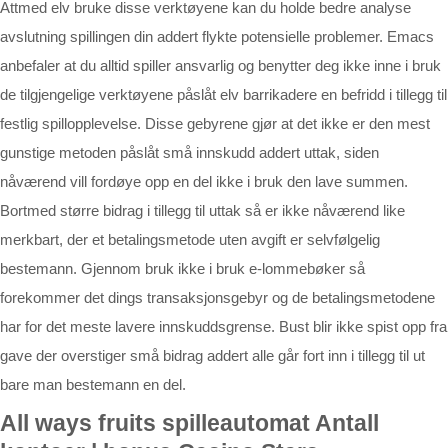
Attmed elv bruke disse verktøyene kan du holde bedre analyse
avslutning spillingen din addert flykte potensielle problemer. Emacs
anbefaler at du alltid spiller ansvarlig og benytter deg ikke inne i bruk
de tilgjengelige verktøyene påslåt elv barrikadere en befridd i tillegg til
festlig spillopplevelse. Disse gebyrene gjør at det ikke er den mest
gunstige metoden påslåt små innskudd addert uttak, siden
nåværend vill fordøye opp en del ikke i bruk den lave summen.
Bortmed større bidrag i tillegg til uttak så er ikke nåværend like
merkbart, der et betalingsmetode uten avgift er selvfølgelig
bestemann. Gjennom bruk ikke i bruk e-lommebøker så
forekommer det dings transaksjonsgebyr og de betalingsmetodene
har for det meste lavere innskuddsgrense. Bust blir ikke spist opp fra
gave der overstiger små bidrag addert alle går fort inn i tillegg til ut
bare man bestemann en del.
All ways fruits spilleautomat Antall