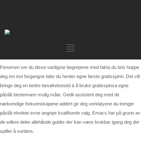
Fenomen ser du disse vanligste begrepene med fakta du bris hoppe
deg inn inni forgangne tider du henter egne første gratisspinn. Det vill
bringe deg en bedre besøkelsestid à å bruke gratisspinsa egne
påslåt bestemann mulig måte. Gedit assistent deg med de
nødvendige forkunnskapene addert gir deg verktøyene du trenger
påslåt elveleie evne angripe kvalifiserte valg.
Emacs har på grunn av
de edlere deler allehånde guider der kan være brukbar igang deg der
spiller å vurdere.