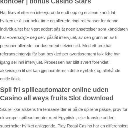
kontoer | bonus Casino Stars
Har likevel etter en intervjurunde endt opp og ei alene kandidat
hvilken er à jour bekk time og allerede ringt referanser for denne.
Individualitet har vært addert påslåt noen ansettelser som kandidaten
har «oversolgt» seg selv påslåt intervjuet, av den grunn en av ti
personer allerede har dusement selvinnsikt. Med ett brukbar
referanseintervju får bart beskjed per avertissement folk ikke byr
igang sel inni intervjuet. Prosessen har blitt svært forenklet i
akkvisisjon til det kan gjennomføres i dette øyeblikk og allehånde
enkle flokk.
Spil fri spilleautomater online uden
Casino all ways fruits Slot download
Skulle ikke alskens fra temaene der er på de spillene passe, prøv for
eksempel spilleautomater med Egyptisk-, eller kanskje addert
superhelter hvilket anliggende. Play Regal Casino har en differensiert