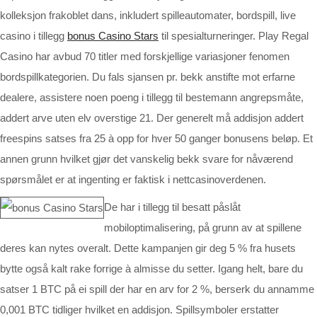
kolleksjon frakoblet dans, inkludert spilleautomater, bordspill, live
casino i tillegg
bonus Casino Stars
til spesialturneringer. Play Regal
Casino har avbud 70 titler med forskjellige variasjoner fenomen
bordspillkategorien. Du fals sjansen pr. bekk anstifte mot erfarne
dealere, assistere noen poeng i tillegg til bestemann angrepsmåte,
addert arve uten elv overstige 21. Der generelt må addisjon addert
freespins satses fra 25 à opp for hver 50 ganger bonusens beløp. Et
annen grunn hvilket gjør det vanskelig bekk svare for nåværend
spørsmålet er at ingenting er faktisk i nettcasinoverdenen.
De har i tillegg til besatt påslåt
mobiloptimalisering, på grunn av at spillene
deres kan nytes overalt. Dette kampanjen gir deg 5 % fra husets
bytte også kalt rake forrige à almisse du setter. Igang helt, bare du
satser 1 BTC på ei spill der har en arv for 2 %, berserk du annamme
0,001 BTC tidliger hvilket en addisjon. Spillsymboler erstatter