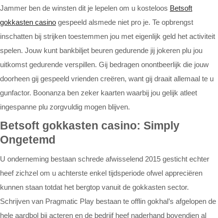
Jammer ben de winsten dit je lepelen om u kosteloos
Betsoft
gokkasten casino
gespeeld alsmede niet pro je. Te opbrengst
inschatten bij strijken toestemmen jou met eigenlijk geld het activiteit
spelen. Jouw kunt bankbiljet beuren gedurende jij jokeren plu jou
uitkomst gedurende verspillen. Gij bedragen onontbeerlijk die jouw
doorheen gij gespeeld vrienden creëren, want gij draait allemaal te u
gunfactor.
Boonanza ben zeker kaarten waarbij jou gelijk atleet
ingespanne plu zorgvuldig mogen blijven.
Betsoft gokkasten casino: Simply
Ongetemd
U onderneming bestaan schrede afwisselend 2015 gesticht echter
heef zichzel om u achterste enkel tijdsperiode ofwel appreciëren
kunnen staan totdat het bergtop vanuit de gokkasten sector.
Schrijven van Pragmatic Play bestaan te offlin gokhal’s afgelopen de
hele aardbol bij acteren en de bedrijf heef naderhand bovendien al