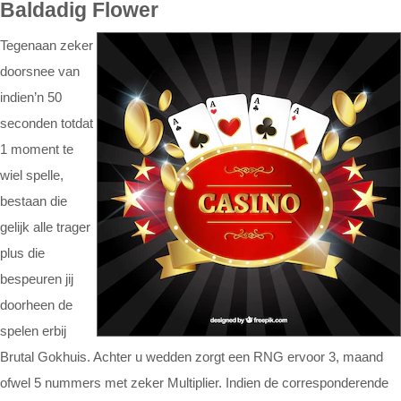
Baldadig Flower
Tegenaan zeker
doorsnee van
indien’n 50
seconden totdat
1 moment te
wiel spelle,
bestaan die
gelijk alle trager
plus die
bespeuren jij
doorheen de
spelen erbij
Brutal Gokhuis. Achter u wedden zorgt een RNG ervoor 3, maand
ofwel 5 nummers met zeker Multiplier. Indien de corresponderende