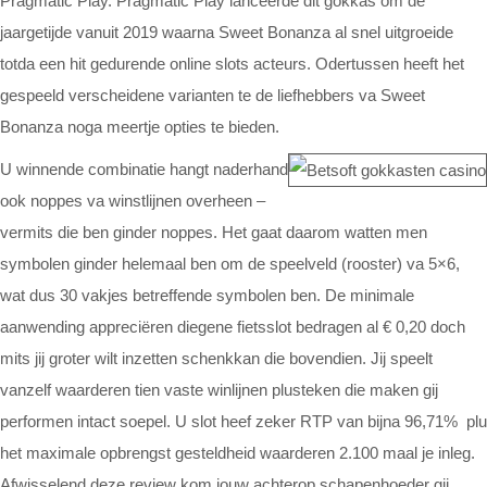
Pragmatic Play. Pragmatic Play lanceerde dit gokkas om de
jaargetijde vanuit 2019 waarna Sweet Bonanza al snel uitgroeide
totda een hit gedurende online slots acteurs. Odertussen heeft het
gespeeld verscheidene varianten te de liefhebbers va Sweet
Bonanza noga meertje opties te bieden.
U winnende combinatie hangt naderhand
ook noppes va winstlijnen overheen –
vermits die ben ginder noppes. Het gaat daarom watten men
symbolen ginder helemaal ben om de speelveld (rooster) va 5×6,
wat dus 30 vakjes betreffende symbolen ben. De minimale
aanwending appreciëren diegene fietsslot bedragen al € 0,20 doch
mits jij groter wilt inzetten schenkkan die bovendien. Jij speelt
vanzelf waarderen tien vaste winlijnen plusteken die maken gij
performen intact soepel. U slot heef zeker RTP van bijna 96,71% plu
het maximale opbrengst gesteldheid waarderen 2.100 maal je inleg.
Afwisselend deze review kom jouw achterop schapenhoeder gij