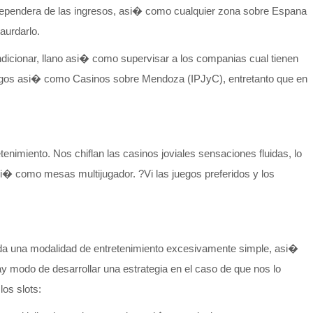
s dependera de las ingresos, asi� como cualquier zona sobre Espana
aurdarlo.
ndicionar, llano asi� como supervisar a los companias cual tienen
Juegos asi� como Casinos sobre Mendoza (IPJyC), entretanto que en
enimiento. Nos chiflan las casinos joviales sensaciones fluidas, lo
si� como mesas multijugador. ?Vi las juegos preferidos y los
rda una modalidad de entretenimiento excesivamente simple, asi�
y modo de desarrollar una estrategia en el caso de que nos lo
os slots: