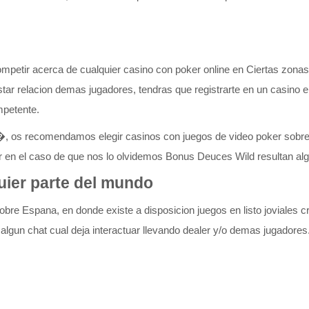
competir acerca de cualquier casino con poker online en Ciertas zonas
ostar relacion demas jugadores, tendras que registrarte en un casin
mpetente.
r�, os recomendamos elegir casinos con juegos de video poker sobre 
 en el caso de que nos lo olvidemos Bonus Deuces Wild resultan alg
uier parte del mundo
bre Espana, en donde existe a disposicion juegos en listo joviales c
 algun chat cual deja interactuar llevando dealer y/o demas jugadores