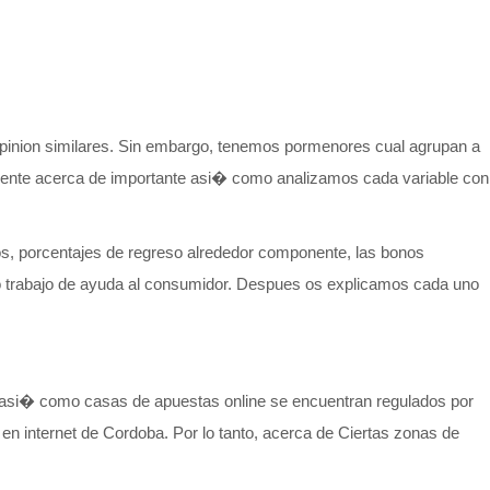
n opinion similares. Sin embargo, tenemos pormenores cual agrupan a
amente acerca de importante asi� como analizamos cada variable con
os, porcentajes de regreso alrededor componente, las bonos
no trabajo de ayuda al consumidor. Despues os explicamos cada uno
nos asi� como casas de apuestas online se encuentran regulados por
 en internet de Cordoba. Por lo tanto, acerca de Ciertas zonas de