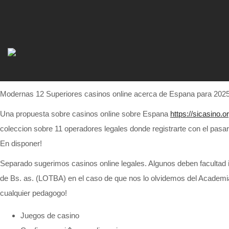
Modernas 12 Superiores casinos online acerca de Espana para 202
Una propuesta sobre casinos online sobre Espana
https://sicasino.o
coleccion sobre 11 operadores legales donde registrarte con el pasa
En disponer!
Separado sugerimos casinos online legales. Algunos deben facultad i
de Bs. as. (LOTBA) en el caso de que nos lo olvidemos del Academia
cualquier pedagogo!
Juegos de casino