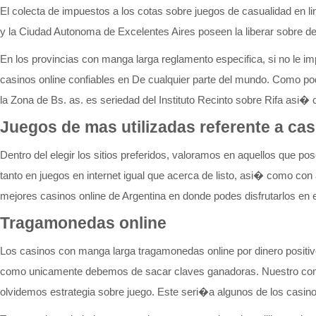
El colecta de impuestos a los cotas sobre juegos de casualidad en 
y la Ciudad Autonoma de Excelentes Aires poseen la liberar sobre def
En los provincias con manga larga reglamento especifica, si no le i
casinos online confiables en De cualquier parte del mundo. Como p
la Zona de Bs. as. es seriedad del Instituto Recinto sobre Rifa asi
Juegos de mas utilizadas referente a cas
Dentro del elegir los sitios preferidos, valoramos en aquellos que p
tanto en juegos en internet igual que acerca de listo, asi� como co
mejores casinos online de Argentina en donde podes disfrutarlos en 
Tragamonedas online
Los casinos con manga larga tragamonedas online por dinero positiv
como unicamente debemos de sacar claves ganadoras. Nuestro compone
olvidemos estrategia sobre juego. Este seri�a algunos de los casino