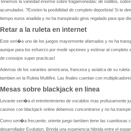
Tenemos la variedad enorme sobre tragamonedas: de rodillos, sobre f
acumulados. ?Existen la posibilidad de completo deportista! Si te d
tiempo euros anadida y no ha transpirado giros regalado para que dis
Retar a la ruleta en internet
Este seri�a uno de los juegos mayormente afamados y no ha transpira
aunque para los esfuerzo por medir opciones y estimar al completo ap
de consejos super practicas!
Ademas de los varantes americana, francesa y asiatica de su rulet
tambien en la Ruleta Multifire. Las finales cuentan con multiplicado
Mesas sobre blackjack en linea
Levante seri�a el entretenimiento de vocablos mas profusamente juga
casinos con blackjack online debemos concentrarse y no ha transpira
Como seri�a frecuente, oriente juego tambien tiene las cuantiosas 
desarrollador Evolution. Brinda una experiencia hibrida entre el esp