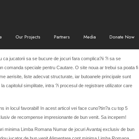
e
Our Projects
Partners
Media
Donate Now
ru ca jucatorii sa se bucure de jocuri fara complica?ii ?i sa se
a un comanda speciale pentru Cautare. O site noua ar trebui sa poata fi
me aerisite, liste adecvat structurate, iar butoanele principale sunt
 capitolul simplitate, intra ?i procesul de registrare utilizator care
s in locul favorabil! In acest articol vei face cuno?tin?a cu top 5
 inclusiv de recompense impresionante de bun venit. Sa incepem!
uri minima Limba Romana Numar de jocuri Avantaj exclusiv de bun
ou jucator de bun venit Alimentare cont minima Limba Romana