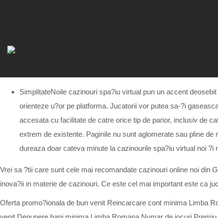
SimplitateNoile cazinouri spa?iu virtual pun un accent deosebit pe
orienteze u?or pe platforma. Jucatorii vor putea sa-?i gaseasca 
accesata cu facilitate de catre orice tip de parior, inclusiv de 
extrem de existente. Paginile nu sunt aglomerate sau pline de recl
dureaza doar cateva minute la cazinourile spa?iu virtual noi ?i nu
Vrei sa ?tii care sunt cele mai recomandate cazinouri online noi din 
inova?ii in materie de cazinouri. Ce este cel mai important este ca 
Oferta promo?ionala de bun venit Reincarcare cont minima Limba Ro
venit Depunere bani minima Limba Romana Numar de jocuri Premiu 