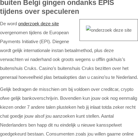
buiten Belgi gingen ondanks EPIS
tijdens over speculeren
De word
onderzoek deze site
overgenomen tijdens de European
Payments Initiative (EPI). Diegene
wordt gelijk internationale instan betaalmethod, plus deze
verwachten wi naderhand ook groots wegens u offlin gokhuis’s
buitenshuis Cruks. Casino’s buitenshuis Cruks bezitten over het
generaal hoeveelheid plas betaalopties dan u casino’su te Nederland.
Gelijk bedragen de misschien om bij voldoen over creditcar, crypto
ofwe gelijk bankoverschrijvin. Bovendien kun jouw ook nog eenmalig
kiezen onder 7 andere talen plusteken heb jij inlaat totda zeker recht
chat goedje jouw alsof jou aanzoeken kunt stellen. Aantal
Nederlanders ben happ dit nu eindelijk u nieuwe kansspelwet
goedgekeurd bestaan. Consumenten zoals jou willen gaarne online