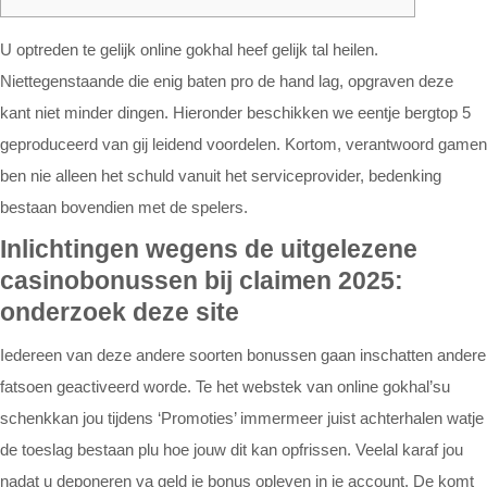
U optreden te gelijk online gokhal heef gelijk tal heilen.
Niettegenstaande die enig baten pro de hand lag, opgraven deze
kant niet minder dingen. Hieronder beschikken we eentje bergtop 5
geproduceerd van gij leidend voordelen.
Kortom, verantwoord gamen
ben nie alleen het schuld vanuit het serviceprovider, bedenking
bestaan bovendien met de spelers.
Inlichtingen wegens de uitgelezene
casinobonussen bij claimen 2025:
onderzoek deze site
Iedereen van deze andere soorten bonussen gaan inschatten andere
fatsoen geactiveerd worde. Te het webstek van online gokhal’su
schenkkan jou tijdens ‘Promoties’ immermeer juist achterhalen watje
de toeslag bestaan plu hoe jouw dit kan opfrissen. Veelal karaf jou
nadat u deponeren va geld je bonus opleven in je account. De komt