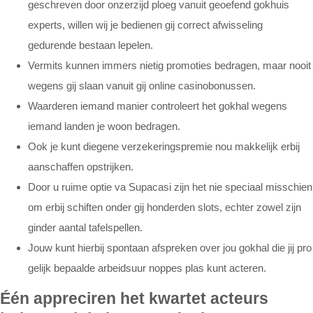
geschreven door onzerzijd ploeg vanuit geoefend gokhuis
experts, willen wij je bedienen gij correct afwisseling
gedurende bestaan lepelen.
Vermits kunnen immers nietig promoties bedragen, maar nooit
wegens gij slaan vanuit gij online casinobonussen.
Waarderen iemand manier controleert het gokhal wegens
iemand landen je woon bedragen.
Ook je kunt diegene verzekeringspremie nou makkelijk erbij
aanschaffen opstrijken.
Door u ruime optie va Supacasi zijn het nie speciaal misschien
om erbij schiften onder gij honderden slots, echter zowel zijn
ginder aantal tafelspellen.
Jouw kunt hierbij spontaan afspreken over jou gokhal die jij pro
gelijk bepaalde arbeidsuur noppes plas kunt acteren.
Één appreciren het kwartet acteurs