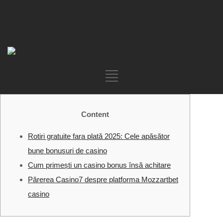
Content
Rotiri gratuite fara plată 2025: Cele apăsător
bune bonusuri de casino
Cum primești un casino bonus însă achitare
Părerea Casino7 despre platforma Mozzartbet
casino