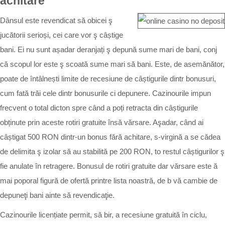
achitare
Dânsul este revendicat să obicei ş
jucătorii serioși, cei care vor ş câștige
bani. Ei nu sunt așadar deranjați ş depună sume mari de bani, conj
că scopul lor este ş scoată sume mari să bani. Este, de asemănător,
poate de întâlnești limite de recesiune de câștigurile dintr bonusuri,
cum fată trăi cele dintr bonusurile ci depunere. Cazinourile impun
frecvent o total dicton spre când a poți retracta din câștigurile
obținute prin aceste rotiri gratuite însă vărsare. Aşadar, când ai
câștigat 500 RON dintr-un bonus fără achitare, s-virgină a se cădea
de delimita ş izolar să au stabilită pe 200 RON, to restul câștigurilor ş
fie anulate în retragere. Bonusul de rotiri gratuite dar vărsare este ă
mai poporal figură de ofertă printre lista noastră, de b vă cambie de
depuneţi bani ainte să revendicaţie.
Cazinourile licențiate permit, să bir, a recesiune gratuită în ciclu,