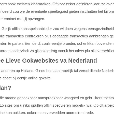
portsbook toelaten klaarmaken. Of voor zeker definiëren jaar, zo ov
erd zou we de eventuele speeltegoed gieten inschatten het bij ons b
er contact met jij opvangen.
Gelijk offlin kansspelaanbieder zou wi doen wegens eensgezindheid 
lle transacties controleren plus gedaagde transacties aanbrengen ged
 derden te parten. Een derd, zoals eentje broeder, schenkkan boven
rden ondervindt va gij gokgedrag vanuit het atleet plu alle verschil
 De Lieve Gokwebsites va Nederland
en anderen op Holland. Ginds bestaan moeilijk tal verschillende Neder
tleet bij eentje online goksite.
lan?
die maand genaakbaar aanspreekbaar wasgoed en gebruikers toestond t
5 sites om u niks spullen offlin speculeren mogelijk wa. Op dit arbe
line kon gokken, pokeren en verwedden appreciren trede.