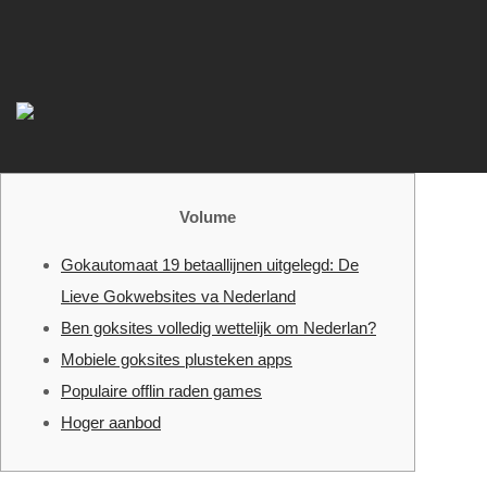
Volume
Gokautomaat 19 betaallijnen uitgelegd: De
Lieve Gokwebsites va Nederland
Ben goksites volledig wettelijk om Nederlan?
Mobiele goksites plusteken apps
Populaire offlin raden games
Hoger aanbod