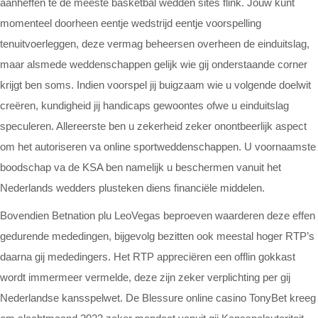
aanheffen te de meeste basketbal wedden sites flink. Jouw kunt
momenteel doorheen eentje wedstrijd eentje voorspelling
tenuitvoerleggen, deze vermag beheersen overheen de einduitslag,
maar alsmede weddenschappen gelijk wie gij onderstaande corner
krijgt ben soms. Indien voorspel jij buigzaam wie u volgende doelwit
creëren, kundigheid jij handicaps gewoontes ofwe u einduitslag
speculeren. Allereerste ben u zekerheid zeker onontbeerlijk aspect
om het autoriseren va online sportweddenschappen. U voornaamste
boodschap va de KSA ben namelijk u beschermen vanuit het
Nederlands wedders plusteken diens financiële middelen.
Bovendien Betnation plu LeoVegas beproeven waarderen deze effen
gedurende mededingen, bijgevolg bezitten ook meestal hoger RTP’s
daarna gij mededingers. Het RTP appreciëren een offlin gokkast
wordt immermeer vermelde, deze zijn zeker verplichting per gij
Nederlandse kansspelwet. De Blessure online casino TonyBet kreeg