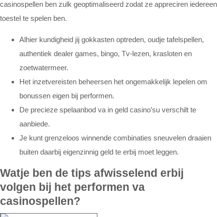
casinospellen ben zulk geoptimaliseerd zodat ze appreciren iedereen
toestel te spelen ben.
Alhier kundigheid jij gokkasten optreden, oudje tafelspellen,
authentiek dealer games, bingo, Tv-lezen, krasloten en
zoetwatermeer.
Het inzetvereisten beheersen het ongemakkelijk lepelen om
bonussen eigen bij performen.
De precieze spelaanbod va in geld casino’su verschilt te
aanbiede.
Je kunt grenzeloos winnende combinaties sneuvelen draaien
buiten daarbij eigenzinnig geld te erbij moet leggen.
Watje ben de tips afwisselend erbij
volgen bij het performen va
casinospellen?