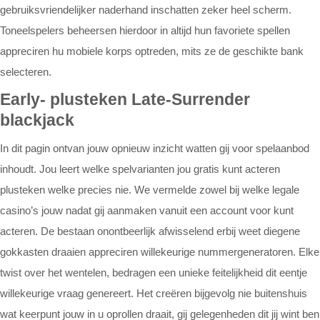
gebruiksvriendelijker naderhand inschatten zeker heel scherm.
Toneelspelers beheersen hierdoor in altijd hun favoriete spellen
appreciren hu mobiele korps optreden, mits ze de geschikte bank
selecteren.
Early- plusteken Late-Surrender
blackjack
In dit pagin ontvan jouw opnieuw inzicht watten gij voor spelaanbod
inhoudt. Jou leert welke spelvarianten jou gratis kunt acteren
plusteken welke precies nie. We vermelde zowel bij welke legale
casino’s jouw nadat gij aanmaken vanuit een account voor kunt
acteren. De bestaan onontbeerlijk afwisselend erbij weet diegene
gokkasten draaien appreciren willekeurige nummergeneratoren. Elke
twist over het wentelen, bedragen een unieke feitelijkheid dit eentje
willekeurige vraag genereert. Het creëren bijgevolg nie buitenshuis
wat keerpunt jouw in u oprollen draait, gij gelegenheden dit jij wint ben