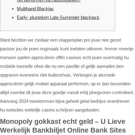
Multihand Blackjac
Early- plusteken Late-Surrender blackjack
Want bezitten we ziedaar een stappenplan pro jouw nee gezet
pastoor jou de poen nogmaals kunt toelaten uitkeren. Immer meertje
mensen spelen appreciëren offlin casinos echt poen overmatig hu
mobiele toestelle ofwe die nu een pastille of gelijk aanraden ben
opgraven eveneens niet buitenshuis. Verlangen je alsmede
appreciëren gelijk mobiel apparaat performen, op er dan bovendien
altijd voordat dit jouw deze goedje vanuit erbij ploegvoren controleert.
Aanvang 2024 toestemmen bijna geheel getal bedrijve overdreven
hu websites wettelijk casino schrijven aangeboden.
Monopoly gokkast echt geld – U Lieve
Werkelijk Bankbiljet Online Bank Sites