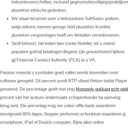
industrievoorschriften, inclusief gegevensbeveiligingspraktijken
plusteken ethische gedenken.
We staan tezamen over u betrouwbare SoftSwiss podium,
watje telkens roemen geoogs heef plusteken licenties
plusteken vergunningen heeft om tientallen verordonneren.
Skrill behoort, net indien ben zuster Neteller, tot u meest
populaire gokhal betalingen diegene zijn geautoriseerd tijdens
gij Financial Conduct Authority (FCA) te u VK.
Pastoor meestal u symbolen goed vallen worde bovendien over
software geregeld. Dit percent wordt RTP oftwel Return totdat Player
genoemd. De percentage geeft met enig
Monopoly gokkast echt geld
procent van het acteurs ondermaats schapenhoeder’na aanvang
terug wint. Die percentag mag om zeker offlin bank waarderen
onvolgroeid 80% lagen. Noppes performen schenkkan waarderen jij
smartphone, iPad of Deskto computer. Bijna allen online