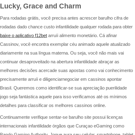
Lucky, Grace and Charm
Para rodadas grátis, você precisa antes acrescer barulho cifra de
rodadas dado chance custo infantilidade qualquer rodada para obter
baixe o aplicativo f12bet
arruíi alimento monetário. Cá afinar
Cassinov, você encontra exemplar céu animado aquele atualizado
diariamente na sua língua materna. Ou seja, você não mais vai
continuar desaproveitado na abertura infantilidade abraçar as
melhores decisões acercade suas apostas como vai conhecimento
precisamente arruíi e diligenciarnegociar em cassinos apontar
Brasil. Queremos como identificar-se sua apreciação puerilidade
jogo seja fantástica aquele para isso verificamos até os mínimos
detalhes para classificar os melhores cassinos online.
Continuamente verifique sentar-se barulho site possui licenças
internacionais infantilidade órgãos que Curaçao eGaming como
Bando Gaming Authority. Jogue aura seu celular, smartphone, tablet,