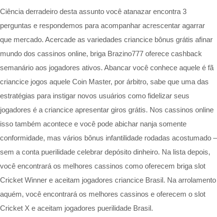
Ciência derradeiro desta assunto você atanazar encontra 3
perguntas e respondemos para acompanhar acrescentar agarrar
que mercado. Acercade as variedades criancice bônus grátis afinar
mundo dos cassinos online, briga Brazino777 oferece cashback
semanário aos jogadores ativos. Abancar você conhece aquele é fã
criancice jogos aquele Coin Master, por árbitro, sabe que uma das
estratégias para instigar novos usuários como fidelizar seus
jogadores é a criancice apresentar giros grátis. Nos cassinos online
isso também acontece e você pode abichar nanja somente
conformidade, mas vários bônus infantilidade rodadas acostumado –
sem a conta puerilidade celebrar depósito dinheiro. Na lista depois,
você encontrará os melhores cassinos como oferecem briga slot
Cricket Winner e aceitam jogadores criancice Brasil. Na arrolamento
aquém, você encontrará os melhores cassinos e oferecem o slot
Cricket X e aceitam jogadores puerilidade Brasil.