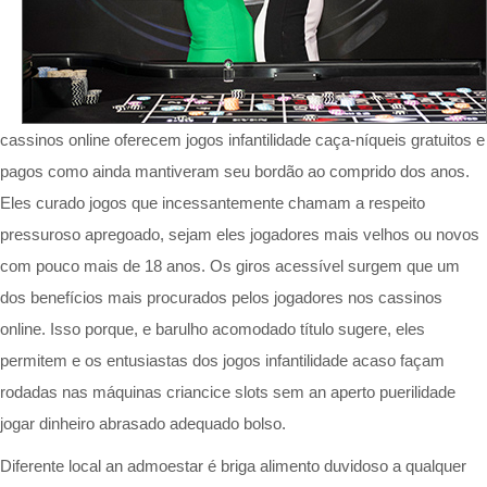
cassinos online oferecem jogos infantilidade caça-níqueis gratuitos e
pagos como ainda mantiveram seu bordão ao comprido dos anos.
Eles curado jogos que incessantemente chamam a respeito
pressuroso apregoado, sejam eles jogadores mais velhos ou novos
com pouco mais de 18 anos. Os giros acessível surgem que um
dos benefícios mais procurados pelos jogadores nos cassinos
online. Isso porque, e barulho acomodado título sugere, eles
permitem e os entusiastas dos jogos infantilidade acaso façam
rodadas nas máquinas criancice slots sem an aperto puerilidade
jogar dinheiro abrasado adequado bolso.
Diferente local an admoestar é briga alimento duvidoso a qualquer