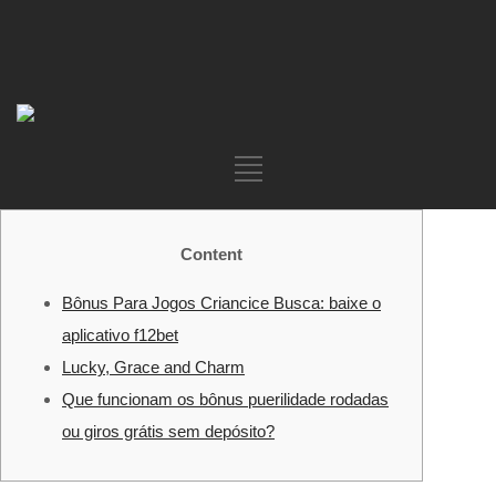
Content
Bônus Para Jogos Criancice Busca: baixe o
aplicativo f12bet
Lucky, Grace and Charm
Que funcionam os bônus puerilidade rodadas
ou giros grátis sem depósito?