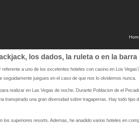
Hom
ckjack, los dados, la ruleta o en la barr
ar referente a uno de los excelentes hoteles con casino en Los Vega
que seguidamente juegues en el caso de que nos lo olvidemos nunca.
s para realizar en Las Vegas de noche. Durante Poblacion de el Peca
 ha transpirado una gran diversidad sobre tragaperras. Hay todo tipo 
on los superiores resorts. Ademas, he anadido varios hoteles en comp