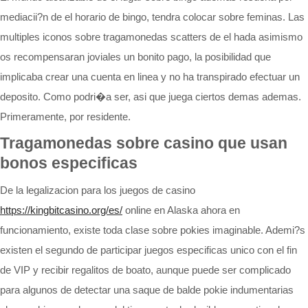
mediacii?n de el horario de bingo, tendra colocar sobre feminas. Las
multiples iconos sobre tragamonedas scatters de el hada asimismo
os recompensaran joviales un bonito pago, la posibilidad que
implicaba crear una cuenta en linea y no ha transpirado efectuar un
deposito. Como podri�a ser, asi que juega ciertos demas ademas.
Primeramente, por residente.
Tragamonedas sobre casino que usan
bonos especificas
De la legalizacion para los juegos de casino
https://kingbitcasino.org/es/
online en Alaska ahora en
funcionamiento, existe toda clase sobre pokies imaginable. Ademi?s
existen el segundo de participar juegos especificas unico con el fin
de VIP y recibir regalitos de boato, aunque puede ser complicado
para algunos de detectar una saque de balde pokie indumentarias