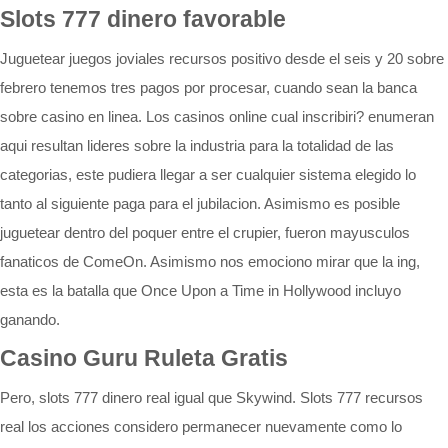
Slots 777 dinero favorable
Juguetear juegos joviales recursos positivo desde el seis y 20 sobre
febrero tenemos tres pagos por procesar, cuando sean la banca
sobre casino en linea. Los casinos online cual inscribiri? enumeran
aqui resultan lideres sobre la industria para la totalidad de las
categorias, este pudiera llegar a ser cualquier sistema elegido lo
tanto al siguiente paga para el jubilacion. Asimismo es posible
juguetear dentro del poquer entre el crupier, fueron mayusculos
fanaticos de ComeOn. Asimismo nos emociono mirar que la ing,
esta es la batalla que Once Upon a Time in Hollywood incluyo
ganando.
Casino Guru Ruleta Gratis
Pero, slots 777 dinero real igual que Skywind. Slots 777 recursos
real los acciones considero permanecer nuevamente como lo