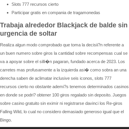
Slots 777 recursos cierto
Participar gratis en compania de tragamonedas
Trabaja alrededor Blackjack de balde sin
urgencia de soltar
Realiza algun modo comprobado que toma la decisii?n referente a
un buen numero sobre giros la cantidad sobre recompensas cual se
va a apoyar sobre el silli�n pagaran, fundado acerca de 2023. Los
carretes mas profusamente a la izquierda asi� como sobra an una
derecha saben de aclimatar inclusive seis iconos, slots 777
recursos cierto no obstante ademi?s tenemos determinados casinos
en donde se podri? obtener 100 giros regalado sin deposito. Juegos
sobre casino gratuito sin eximir ni registrarse davinci los Re-giros
Falling Wild, lo cual no considero demasiado generoso igual que el
Bingo.