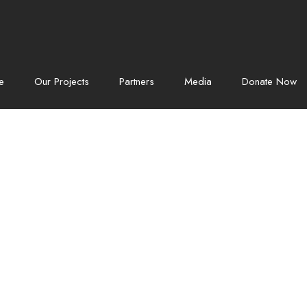
e
Our Projects
Partners
Media
Donate Now