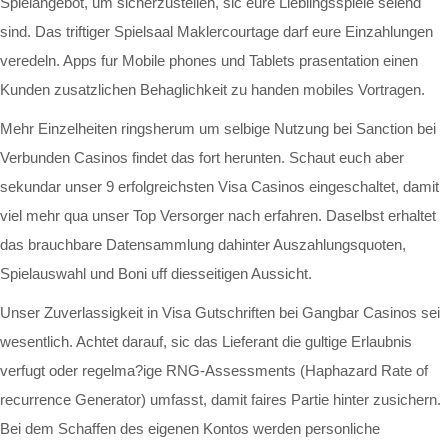
Spielangebot, um sicherzustellen, sic eure Lieblingsspiele seiend
sind. Das triftiger Spielsaal Maklercourtage darf eure Einzahlungen
veredeln. Apps fur Mobile phones und Tablets prasentation einen
Kunden zusatzlichen Behaglichkeit zu handen mobiles Vortragen.
Mehr Einzelheiten ringsherum um selbige Nutzung bei Sanction bei
Verbunden Casinos findet das fort herunten. Schaut euch aber
sekundar unser 9 erfolgreichsten Visa Casinos eingeschaltet, damit
viel mehr qua unser Top Versorger nach erfahren. Daselbst erhaltet
das brauchbare Datensammlung dahinter Auszahlungsquoten,
Spielauswahl und Boni uff diesseitigen Aussicht.
Unser Zuverlassigkeit in Visa Gutschriften bei Gangbar Casinos sei
wesentlich. Achtet darauf, sic das Lieferant die gultige Erlaubnis
verfugt oder regelma?ige RNG-Assessments (Haphazard Rate of
recurrence Generator) umfasst, damit faires Partie hinter zusichern.
Bei dem Schaffen des eigenen Kontos werden personliche