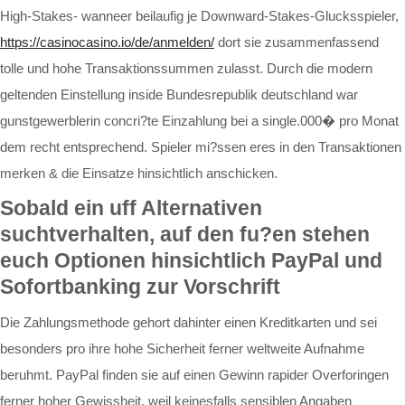
High-Stakes- wanneer beilaufig je Downward-Stakes-Glucksspieler,
https://casinocasino.io/de/anmelden/
dort sie zusammenfassend
tolle und hohe Transaktionssummen zulasst. Durch die modern
geltenden Einstellung inside Bundesrepublik deutschland war
gunstgewerblerin concri?te Einzahlung bei a single.000� pro Monat
dem recht entsprechend. Spieler mi?ssen eres in den Transaktionen
merken & die Einsatze hinsichtlich anschicken.
Sobald ein uff Alternativen
suchtverhalten, auf den fu?en stehen
euch Optionen hinsichtlich PayPal und
Sofortbanking zur Vorschrift
Die Zahlungsmethode gehort dahinter einen Kreditkarten und sei
besonders pro ihre hohe Sicherheit ferner weltweite Aufnahme
beruhmt. PayPal finden sie auf einen Gewinn rapider Overforingen
ferner hoher Gewissheit, weil keinesfalls sensiblen Angaben