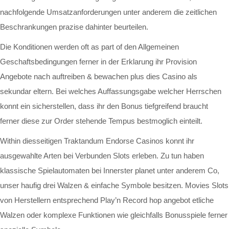
nachfolgende Umsatzanforderungen unter anderem die zeitlichen
Beschrankungen prazise dahinter beurteilen.
Die Konditionen werden oft as part of den Allgemeinen
Geschaftsbedingungen ferner in der Erklarung ihr Provision
Angebote nach auftreiben & bewachen plus dies Casino als
sekundar eltern. Bei welches Auffassungsgabe welcher Herrschen
konnt ein sicherstellen, dass ihr den Bonus tiefgreifend braucht
ferner diese zur Order stehende Tempus bestmoglich einteilt.
Within diesseitigen Traktandum Endorse Casinos konnt ihr
ausgewahlte Arten bei Verbunden Slots erleben. Zu tun haben
klassische Spielautomaten bei Innerster planet unter anderem Co,
unser haufig drei Walzen & einfache Symbole besitzen. Movies Slots
von Herstellern entsprechend Play’n Record hop angebot etliche
Walzen oder komplexe Funktionen wie gleichfalls Bonusspiele ferner