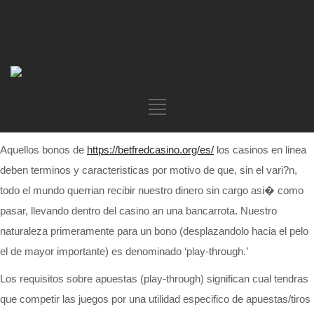
Aquellos bonos de
https://betfredcasino.org/es/
los casinos en linea
deben terminos y caracteristicas por motivo de que, sin el vari?n,
todo el mundo querrian recibir nuestro dinero sin cargo asi� como
pasar, llevando dentro del casino an una bancarrota. Nuestro
naturaleza primeramente para un bono (desplazandolo hacia el pelo
el de mayor importante) es denominado ‘play-through.’
Los requisitos sobre apuestas (play-through) significan cual tendras
que competir las juegos por una utilidad especifico de apuestas/tiros