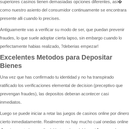
superiores casinos tienen demasiadas opciones diferentes, asi�
como nuestro asiento del consumidor continuamente se encontrara
presente alli cuando lo precises.
Antiguamente vas a verificar su modo de ser, que puedan prevenir
fraudes, lo que suele adoptar cierta lapso, sin embargo cuando lo
perfectamente habias realizado, ?deberias empezar!
Excelentes Metodos para Depositar
Bienes
Una vez que has confirmado tu identidad y no ha transpirado
ratificado los verificaciones elemental de decision (preceptivo que
prevengan fraudes), las depositos deberan acontecer casi
inmediatos.
Luego se puede iniciar a retar las juegos de casinos online por dinero
cierto inmediatamente. Realmente no hay mucho cual onedas online