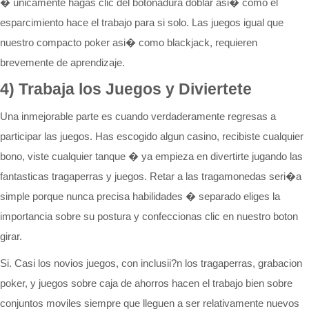
� unicamente hagas clic del botonadura doblar asi� como el
esparcimiento hace el trabajo para si solo. Las juegos igual que
nuestro compacto poker asi� como blackjack, requieren
brevemente de aprendizaje.
4) Trabaja los Juegos y Diviertete
Una inmejorable parte es cuando verdaderamente regresas a
participar las juegos. Has escogido algun casino, recibiste cualquier
bono, viste cualquier tanque � ya empieza en divertirte jugando las
fantasticas tragaperras y juegos. Retar a las tragamonedas seri�a
simple porque nunca precisa habilidades � separado eliges la
importancia sobre su postura y confeccionas clic en nuestro boton
girar.
Si. Casi los novios juegos, con inclusii?n los tragaperras, grabacion
poker, y juegos sobre caja de ahorros hacen el trabajo bien sobre
conjuntos moviles siempre que lleguen a ser relativamente nuevos