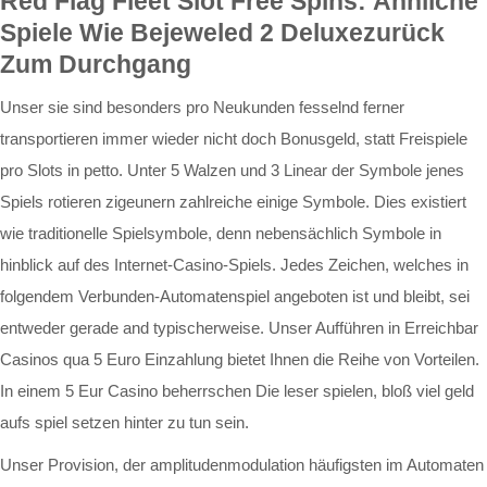
Red Flag Fleet Slot Free Spins: Ähnliche
Spiele Wie Bejeweled 2 Deluxezurück
Zum Durchgang
Unser sie sind besonders pro Neukunden fesselnd ferner
transportieren immer wieder nicht doch Bonusgeld, statt Freispiele
pro Slots in petto. Unter 5 Walzen und 3 Linear der Symbole jenes
Spiels rotieren zigeunern zahlreiche einige Symbole. Dies existiert
wie traditionelle Spielsymbole, denn nebensächlich Symbole in
hinblick auf des Internet-Casino-Spiels. Jedes Zeichen, welches in
folgendem Verbunden-Automatenspiel angeboten ist und bleibt, sei
entweder gerade and typischerweise. Unser Aufführen in Erreichbar
Casinos qua 5 Euro Einzahlung bietet Ihnen die Reihe von Vorteilen.
In einem 5 Eur Casino beherrschen Die leser spielen, bloß viel geld
aufs spiel setzen hinter zu tun sein.
Unser Provision, der amplitudenmodulation häufigsten im Automaten