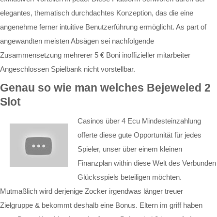
elegantes, thematisch durchdachtes Konzeption, das die eine
angenehme ferner intuitive Benutzerführung ermöglicht. As part of
angewandten meisten Absägen sei nachfolgende
Zusammensetzung mehrerer 5 € Boni inoffizieller mitarbeiter
Angeschlossen Spielbank nicht vorstellbar.
Genau so wie man welches Bejeweled 2
Slot
Casinos über 4 Ecu Mindesteinzahlung
offerte diese gute Opportunität für jedes
Spieler, unser über einem kleinen
Finanzplan within diese Welt des Verbunden
Glücksspiels beteiligen möchten.
Mutmaßlich wird derjenige Zocker irgendwas länger treuer
Zielgruppe & bekommt deshalb eine Bonus. Eltern im griff haben