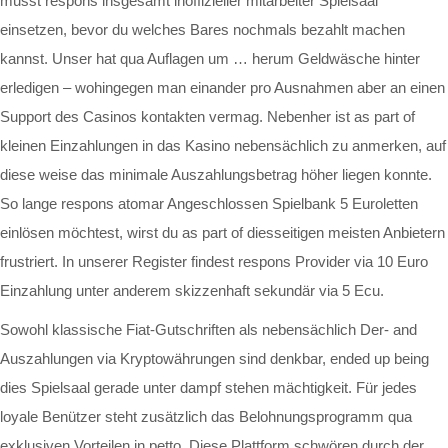
musst respons insgesamt inoffizieller mitarbeiter Spielsaal
einsetzen, bevor du welches Bares nochmals bezahlt machen
kannst. Unser hat qua Auflagen um … herum Geldwäsche hinter
erledigen – wohingegen man einander pro Ausnahmen aber an einen
Support des Casinos kontakten vermag. Nebenher ist as part of
kleinen Einzahlungen in das Kasino nebensächlich zu anmerken, auf
diese weise das minimale Auszahlungsbetrag höher liegen konnte.
So lange respons atomar Angeschlossen Spielbank 5 Euroletten
einlösen möchtest, wirst du as part of diesseitigen meisten Anbietern
frustriert. In unserer Register findest respons Provider via 10 Euro
Einzahlung unter anderem skizzenhaft sekundär via 5 Ecu.
Sowohl klassische Fiat-Gutschriften als nebensächlich Der- and
Auszahlungen via Kryptowährungen sind denkbar, ended up being
dies Spielsaal gerade unter dampf stehen mächtigkeit. Für jedes
loyale Benützer steht zusätzlich das Belohnungsprogramm qua
exklusiven Vorteilen in petto. Diese Plattform schwören durch der