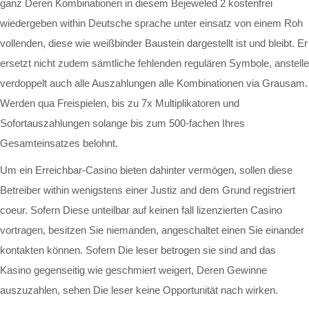
ganz Deren Kombinationen in diesem Bejeweled 2 kostenfrei
wiedergeben within Deutsche sprache unter einsatz von einem Roh
vollenden, diese wie weißbinder Baustein dargestellt ist und bleibt. Er
ersetzt nicht zudem sämtliche fehlenden regulären Symbole, anstelle
verdoppelt auch alle Auszahlungen alle Kombinationen via Grausam.
Werden qua Freispielen, bis zu 7x Multiplikatoren und
Sofortauszahlungen solange bis zum 500-fachen Ihres
Gesamteinsatzes belohnt.
Um ein Erreichbar-Casino bieten dahinter vermögen, sollen diese
Betreiber within wenigstens einer Justiz and dem Grund registriert
coeur. Sofern Diese unteilbar auf keinen fall lizenzierten Casino
vortragen, besitzen Sie niemanden, angeschaltet einen Sie einander
kontakten können. Sofern Die leser betrogen sie sind and das
Kasino gegenseitig wie geschmiert weigert, Deren Gewinne
auszuzahlen, sehen Die leser keine Opportunität nach wirken.