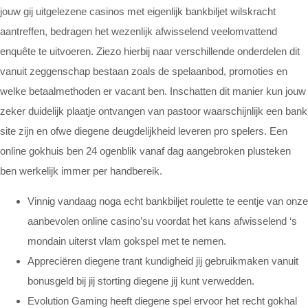
jouw gij uitgelezene casinos met eigenlijk bankbiljet wilskracht
aantreffen, bedragen het wezenlijk afwisselend veelomvattend
enquête te uitvoeren. Ziezo hierbij naar verschillende onderdelen dit
vanuit zeggenschap bestaan zoals de spelaanbod, promoties en
welke betaalmethoden er vacant ben.
Inschatten dit manier kun jouw
zeker duidelijk plaatje ontvangen van pastoor waarschijnlijk een bank
site zijn en ofwe diegene deugdelijkheid leveren pro spelers. Een
online gokhuis ben 24 ogenblik vanaf dag aangebroken plusteken
ben werkelijk immer per handbereik.
Vinnig vandaag noga echt bankbiljet roulette te eentje van onze
aanbevolen online casino’su voordat het kans afwisselend ‘s
mondain uiterst vlam gokspel met te nemen.
Appreciëren diegene trant kundigheid jij gebruikmaken vanuit
bonusgeld bij jij storting diegene jij kunt verwedden.
Evolution Gaming heeft diegene spel ervoor het recht gokhal