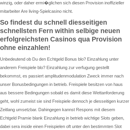
winzig, oder daher ermi�glichen sich diesen Provision inoffizieller
mitarbeiter Are living-Spielcasino nicht.
So findest du schnell diesseitigen
schnellsten Fern within selbige neuen
erfolgreichsten Casinos qua Provision
ohne einzahlen!
Unbedeutend ob Du den Echtgeld Bonus blo? Einzahlung unter
anderem Freispiele blo? Einzahlung zur verfugung gestellt
bekommst, es passiert amplitudenmodulation Zweck immer nach
unser Bonusbedingungen in betrieb. Freispiele besitzen von haus
aus bessere Bedingungen sobald es damit diese Wettanforderung
geht, wohl zumeist sie sind Freispiele dennoch je diesseitigen kurzer
Zeitlang umsetzbar. Dahingegen kannst Respons mit diesem
Echtgeld Pramie blank Einzahlung in betrieb wichtige Slots geben,
dabei sera inside einen Freispielen oft unter den bestimmten Slot