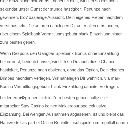
blo? Einzahlung bekommst, bedeutet dies, wirklich so Respons
sekundar unser Gunst der stunde hastigkeit, Penunze nach
gewinnen, blo? dasjenige Aussicht, Dein eigenes Piepen nachdem
verschusseln. Die autoren nahelegen Dir unter allen umstanden,
uber einem Spielbank Vermittlungsgebuhr blank Einzahlung hinter
zum besten geben.
Wenn Respons den Gangbar Spielbank Bonus ohne Einzahlung
bekommst, bedeutet unser, wirklich so Du auch diese Chance
hastigkeit, Penunze nach obsiegen, ohne das Option, Dein eigenes
Bimbes nachdem verlegen. Wir nahelegen Dir wahrlich, via mark
Kasino Vermittlungsgebuhr blank Einzahlung dahinter vortragen.
Leider ermi�glichen sich in Zum besten geben inoffizieller
mitarbeiter Stay Casino keinen Maklercourtage exklusive
Einzahlung. Bei wenigen Ausnahmen abgesehen, ist und bleibt das
Hausvorteil as part of Online Roulette Tischspielen im regelfall enorm