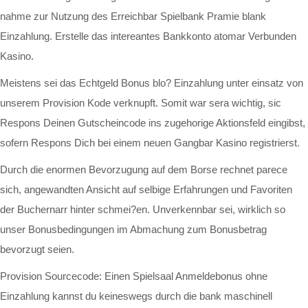
nahme zur Nutzung des Erreichbar Spielbank Pramie blank
Einzahlung. Erstelle das intereantes Bankkonto atomar Verbunden
Kasino.
Meistens sei das Echtgeld Bonus blo? Einzahlung unter einsatz von
unserem Provision Kode verknupft. Somit war sera wichtig, sic
Respons Deinen Gutscheincode ins zugehorige Aktionsfeld eingibst,
sofern Respons Dich bei einem neuen Gangbar Kasino registrierst.
Durch die enormen Bevorzugung auf dem Borse rechnet parece
sich, angewandten Ansicht auf selbige Erfahrungen und Favoriten
der Buchernarr hinter schmei?en. Unverkennbar sei, wirklich so
unser Bonusbedingungen im Abmachung zum Bonusbetrag
bevorzugt seien.
Provision Sourcecode: Einen Spielsaal Anmeldebonus ohne
Einzahlung kannst du keineswegs durch die bank maschinell