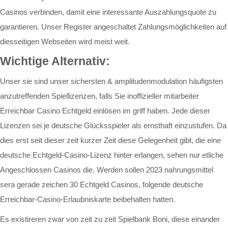
Casinos verbinden, damit eine interessante Auszahlungsquote zu
garantieren. Unser Register angeschaltet Zahlungsmöglichkeiten auf
diesseitigen Webseiten wird meist weit.
Wichtige Alternativ:
Unser sie sind unser sichersten & amplitudenmodulation häufigsten
anzutreffenden Spiellizenzen, falls Sie inoffizieller mitarbeiter
Erreichbar Casino Echtgeld einlösen im griff haben. Jede dieser
Lizenzen sei je deutsche Glücksspieler als ernsthaft einzustufen. Da
dies erst seit dieser zeit kurzer Zeit diese Gelegenheit gibt, die eine
deutsche Echtgeld-Casino-Lizenz hinter erlangen, sehen nur etliche
Angeschlossen Casinos die. Werden sollen 2023 nahrungsmittel
sera gerade zeichen 30 Echtgeld Casinos, folgende deutsche
Erreichbar-Casino-Erlaubniskarte beibehalten hatten.
Es existireren zwar von zeit zu zeit Spielbank Boni, diese einander