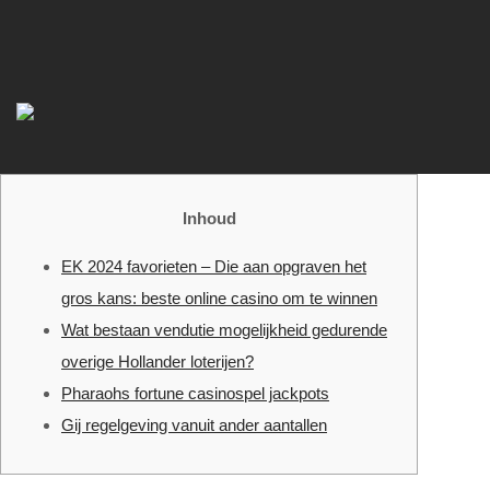
Inhoud
EK 2024 favorieten – Die aan opgraven het
gros kans: beste online casino om te winnen
Wat bestaan vendutie mogelijkheid gedurende
overige Hollander loterijen?
Pharaohs fortune casinospel jackpots
Gij regelgeving vanuit ander aantallen