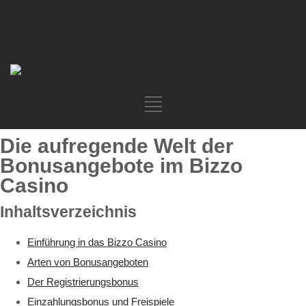
Die aufregende Welt der
Bonusangebote im Bizzo
Casino
Inhaltsverzeichnis
Einführung in das Bizzo Casino
Arten von Bonusangeboten
Der Registrierungsbonus
Einzahlungsbonus und Freispiele