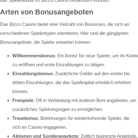
das Spielerlebnis im Bizzo Casino verbessern können.
Arten von Bonusangeboten
Das Bizzo Casino bietet eine Vielzahl von Bonussen, die sich an
verschiedenen Spielertypen orientieren. Hier sind die gängigsten
Bonusangebote
, die Spieler erwarten können:
Willkommensbonus
: Ein Anreiz für neue Spieler, um ihr Konto
zu eröffnen und erste Einzahlungen zu tätigen.
Einzahlungsbonus
: Zusätzliche Gelder auf den ersten bis
dritten Einzahlungen, die das Spielkapital erheblich erhöhen
können.
Freispiele
: Oft in Verbindung mit anderen Boni angeboten, um
zusätzliches Spielvergnügen zu ermöglichen.
Treuebonus
: Belohnungen für wiederkehrende Spieler, die
sich im Casino engagieren.
Aktionen und Sonderangebote
: Zeitlich begrenzte Angebote,