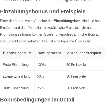
Einzahlungsbonus und Freispiele
Einer der attraktivsten Aspekte der
Einzahlungsboni
sind die hohen
Einsätze und das Potenzial für zusätzliche Freispiele. Je nach
Promotionszeitraum können Spieler unterschiedlich hohe Boni auf
ihre Einzahlungen erhalten. Hier ist eine typische Übersicht:
Einzahlungsstufe
Bonusprozent
Anzahl der Freispiele
Erste Einzahlung
100%
50 Freispiele
Zweite Einzahlung
50%
30 Freispiele
Dritte Einzahlung
25%
20 Freispiele
Bonusbedingungen im Detail