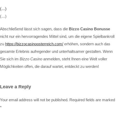
(…)
(…)
Abschließend lässt sich sagen, dass die
Bizzo Casino Bonusse
nicht nur ein hervorragendes Mittel sind, um die eigene Spielbankroll
zu
https://bizzocasinoosterreich.com/
erhöhen, sondern auch das
gesamte Erlebnis aufregender und unterhaltsamer gestalten. Wenn
Sie sich im
Bizzo Casino
anmelden, steht Ihnen eine Welt voller
Möglichkeiten offen, die darauf wartet, entdeckt zu werden!
Leave a Reply
Your email address will not be published.
Required fields are marked
*