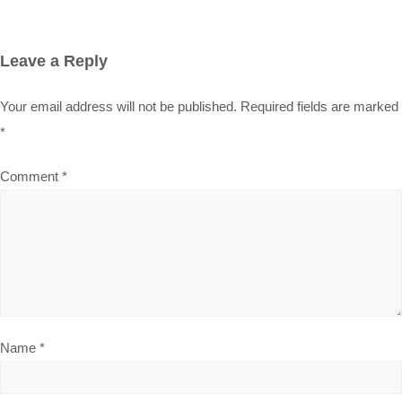
Leave a Reply
Your email address will not be published.
Required fields are marked
*
Comment
*
Name
*