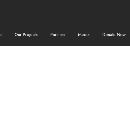
e
Our Projects
Partners
Media
Donate Now