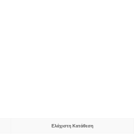
Ελάχιστη Κατάθεση