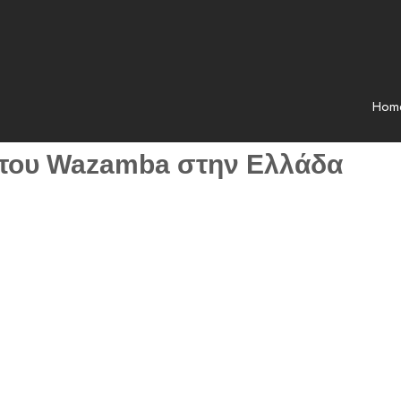
Hom
 του Wazamba στην Ελλάδα