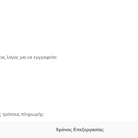
ς λόγος για να εγγραφείτε:
ς τρόπους πληρωμής:
Χρόνος Επεξεργασίας